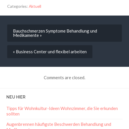
Categories:
Aktuell
Bauchschmerzen Symptome Behandlung und
Medikamente »
« Business Center und flexibel arbeiten
Comments are closed.
NEU HIER
Tipps für Wohnkultur-Ideen Wohnzimmer, die Sie erkunden
sollten
Augenbrennen häufigste Beschwerden Behandlung und
Medikamente